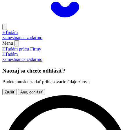
Hľadám
zamestnanca
zadarmo
Menu
Hľadám prácu
Firmy
Hľadám
zamestnanca
zadarmo
Naozaj sa chcete odhlásiť?
Budete musieť zadať prihlasovacie údaje znovu.
Zrušiť
Áno, odhlásiť