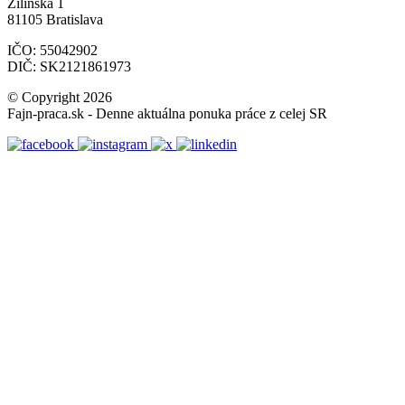
Žilinská 1
81105 Bratislava
IČO: 55042902
DIČ: SK2121861973
© Copyright 2026
Fajn-praca.sk - Denne aktuálna ponuka práce z celej SR