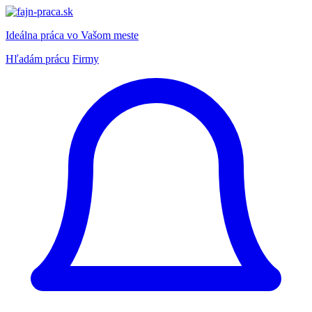
Ideálna práca
vo Vašom meste
Hľadám prácu
Firmy