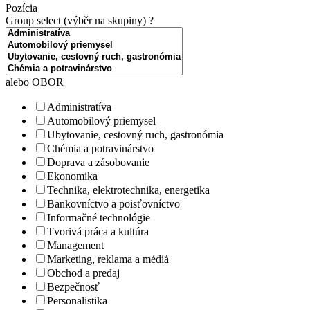
Pozícia
Group select (výběr na skupiny)
?
alebo OBOR
Administratíva
Automobilový priemysel
Ubytovanie, cestovný ruch, gastronómia
Chémia a potravinárstvo
Doprava a zásobovanie
Ekonomika
Technika, elektrotechnika, energetika
Bankovníctvo a poisťovníctvo
Informačné technológie
Tvorivá práca a kultúra
Management
Marketing, reklama a médiá
Obchod a predaj
Bezpečnosť
Personalistika