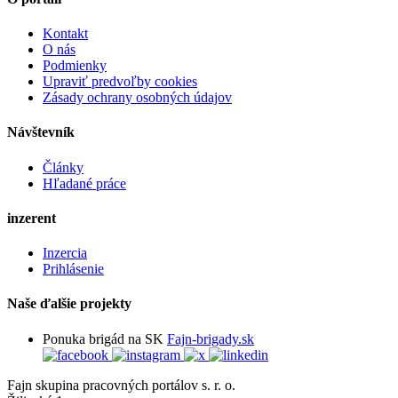
Kontakt
O nás
Podmienky
Upraviť predvoľby cookies
Zásady ochrany osobných údajov
Návštevník
Články
Hľadané práce
inzerent
Inzercia
Prihlásenie
Naše ďalšie projekty
Ponuka brigád na SK
Fajn-brigady.sk
Fajn skupina pracovných portálov s. r. o.