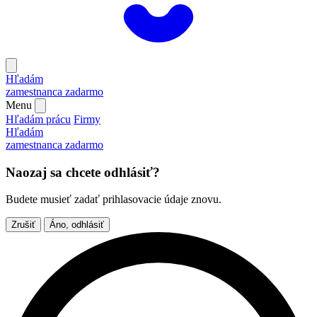
Hľadám
zamestnanca
zadarmo
Menu
Hľadám prácu
Firmy
Hľadám
zamestnanca
zadarmo
Naozaj sa chcete odhlásiť?
Budete musieť zadať prihlasovacie údaje znovu.
Zrušiť
Áno, odhlásiť