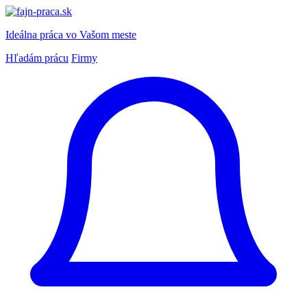
Ideálna práca
vo Vašom meste
Hľadám prácu
Firmy