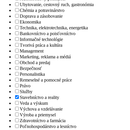
Ubytovanie, cestovný ruch, gastronómia
Chémia a potravinárstvo
Doprava a zásobovanie
Ekonomika
Technika, elektrotechnika, energetika
Bankovníctvo a poisťovníctvo
Informačné technológie
Tvorivá práca a kultúra
Management
Marketing, reklama a médiá
Obchod a predaj
Bezpečnosť
Personalistika
Remeselné a pomocné práce
Právo
Služby
Stavebníctvo a reality
Veda a výskum
Výchova a vzdelávanie
Výroba a priemysel
Zdravotníctvo a farmácia
Poľnohospodárstvo a lesníctvo