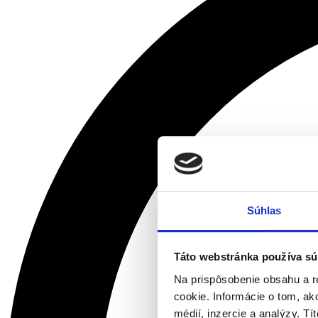
Súhlas
Táto webstránka používa sú
Na prispôsobenie obsahu a r
cookie. Informácie o tom, ak
médií, inzercie a analýzy. Tí