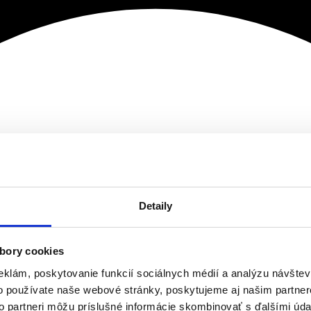
Detaily
bory cookies
eklám, poskytovanie funkcií sociálnych médií a analýzu návšte
o používate naše webové stránky, poskytujeme aj našim partner
to partneri môžu príslušné informácie skombinovať s ďalšími údaj