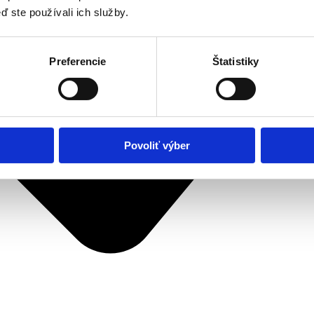
ď ste používali ich služby.
Preferencie
Štatistiky
Povoliť výber