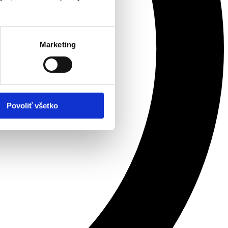
Marketing
Povoliť všetko