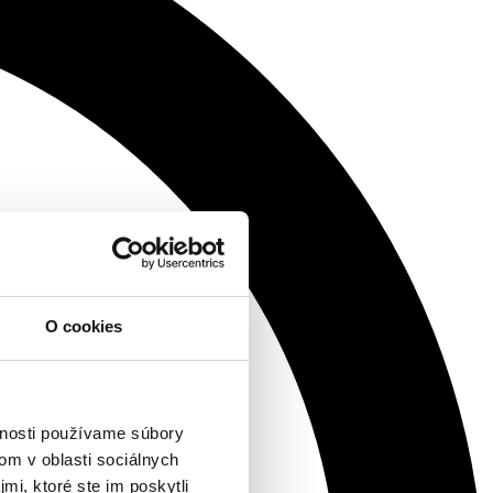
O cookies
vnosti používame súbory
om v oblasti sociálnych
mi, ktoré ste im poskytli