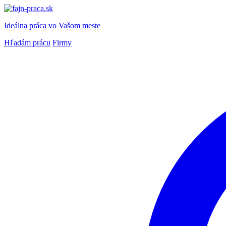
Ideálna práca
vo Vašom meste
Hľadám prácu
Firmy