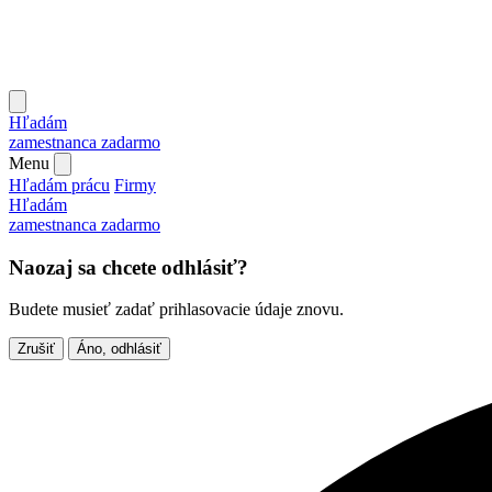
Hľadám
zamestnanca
zadarmo
Menu
Hľadám prácu
Firmy
Hľadám
zamestnanca
zadarmo
Naozaj sa chcete odhlásiť?
Budete musieť zadať prihlasovacie údaje znovu.
Zrušiť
Áno, odhlásiť