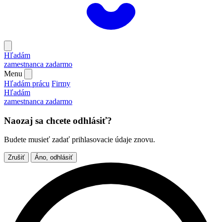
Hľadám
zamestnanca
zadarmo
Menu
Hľadám prácu
Firmy
Hľadám
zamestnanca
zadarmo
Naozaj sa chcete odhlásiť?
Budete musieť zadať prihlasovacie údaje znovu.
Zrušiť
Áno, odhlásiť