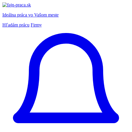
Ideálna práca
vo Vašom meste
Hľadám prácu
Firmy