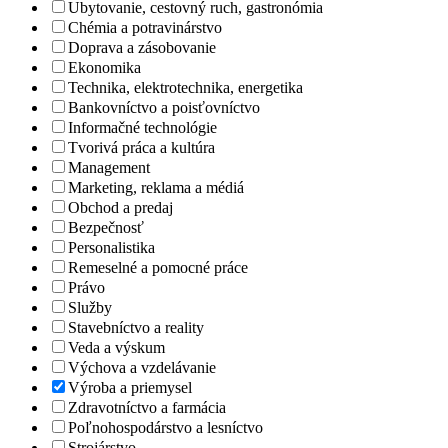
Ubytovanie, cestovný ruch, gastronómia
Chémia a potravinárstvo
Doprava a zásobovanie
Ekonomika
Technika, elektrotechnika, energetika
Bankovníctvo a poisťovníctvo
Informačné technológie
Tvorivá práca a kultúra
Management
Marketing, reklama a médiá
Obchod a predaj
Bezpečnosť
Personalistika
Remeselné a pomocné práce
Právo
Služby
Stavebníctvo a reality
Veda a výskum
Výchova a vzdelávanie
Výroba a priemysel
Zdravotníctvo a farmácia
Poľnohospodárstvo a lesníctvo
Strojárstvo