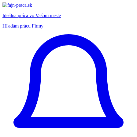
Ideálna práca
vo Vašom meste
Hľadám prácu
Firmy