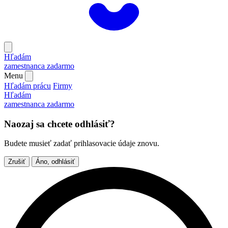
Hľadám
zamestnanca
zadarmo
Menu
Hľadám prácu
Firmy
Hľadám
zamestnanca
zadarmo
Naozaj sa chcete odhlásiť?
Budete musieť zadať prihlasovacie údaje znovu.
Zrušiť
Áno, odhlásiť