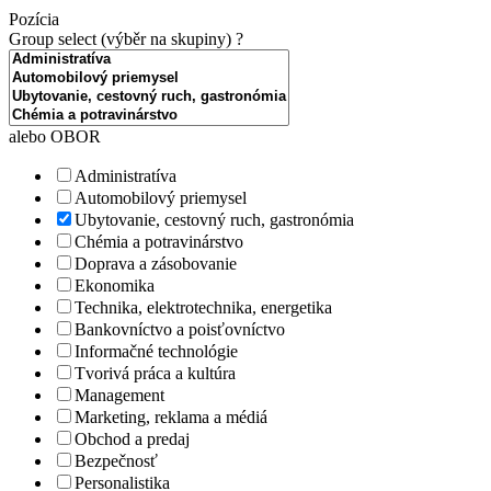
Pozícia
Group select (výběr na skupiny)
?
alebo OBOR
Administratíva
Automobilový priemysel
Ubytovanie, cestovný ruch, gastronómia
Chémia a potravinárstvo
Doprava a zásobovanie
Ekonomika
Technika, elektrotechnika, energetika
Bankovníctvo a poisťovníctvo
Informačné technológie
Tvorivá práca a kultúra
Management
Marketing, reklama a médiá
Obchod a predaj
Bezpečnosť
Personalistika