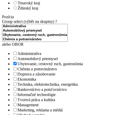
Trnavský kraj
Žilinský kraj
Pozícia
Group select (výběr na skupiny)
?
alebo OBOR
Administratíva
Automobilový priemysel
Ubytovanie, cestovný ruch, gastronómia
Chémia a potravinárstvo
Doprava a zásobovanie
Ekonomika
Technika, elektrotechnika, energetika
Bankovníctvo a poisťovníctvo
Informačné technológie
Tvorivá práca a kultúra
Management
Marketing, reklama a médiá