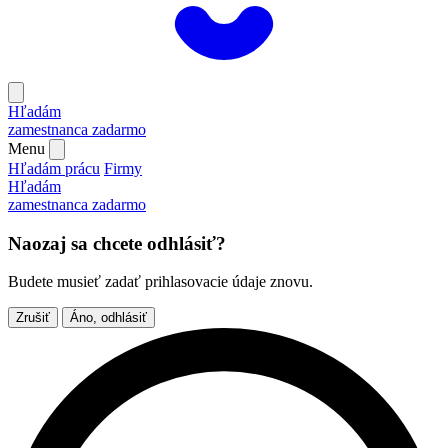
Hľadám
zamestnanca
zadarmo
Menu
Hľadám prácu
Firmy
Hľadám
zamestnanca
zadarmo
Naozaj sa chcete odhlásiť?
Budete musieť zadať prihlasovacie údaje znovu.
Zrušiť
Áno, odhlásiť