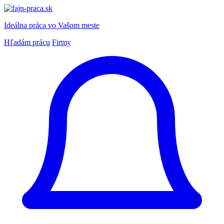
Ideálna práca
vo Vašom meste
Hľadám prácu
Firmy