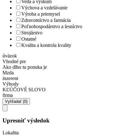
Veda a výskum
Výchova a vzdelávanie
Výroba a priemysel
Zdravotníctvo a farmácia
Poľnohospodárstvo a lesníctvo
Strojárstvo
Ostatné
Kvalita a kontrola kvality
úväzok
Vhodné pre
Ako dlho tu ponuka je
Mzda
inzerent
Výhody
KĽÚČOVÉ SLOVO
firma
Upresniť výsledok
Lokalita