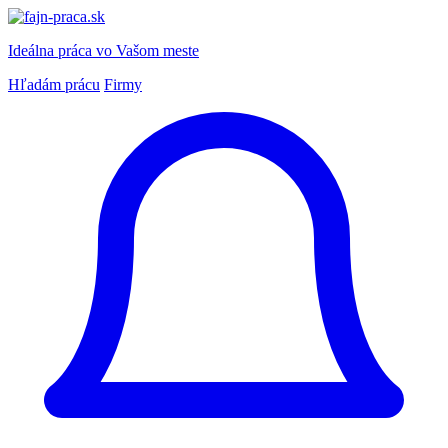
Ideálna práca
vo Vašom meste
Hľadám prácu
Firmy