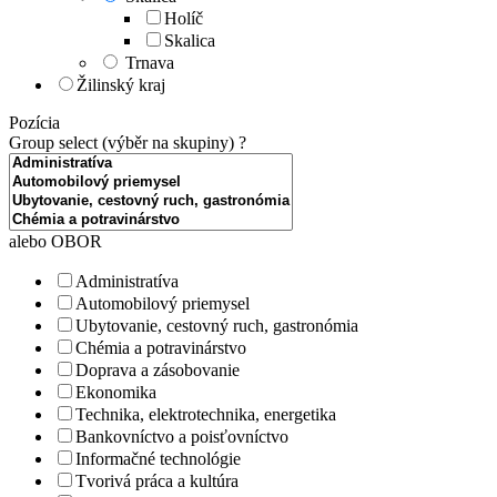
Holíč
Skalica
Trnava
Žilinský kraj
Pozícia
Group select (výběr na skupiny)
?
alebo OBOR
Administratíva
Automobilový priemysel
Ubytovanie, cestovný ruch, gastronómia
Chémia a potravinárstvo
Doprava a zásobovanie
Ekonomika
Technika, elektrotechnika, energetika
Bankovníctvo a poisťovníctvo
Informačné technológie
Tvorivá práca a kultúra