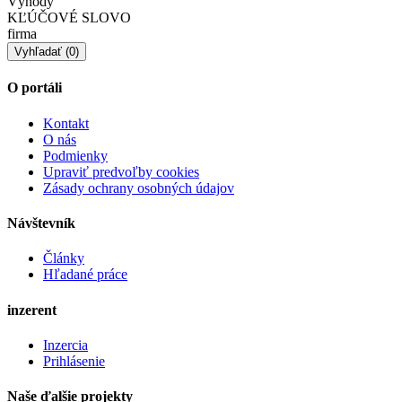
Výhody
KĽÚČOVÉ SLOVO
firma
O portáli
Kontakt
O nás
Podmienky
Upraviť predvoľby cookies
Zásady ochrany osobných údajov
Návštevník
Články
Hľadané práce
inzerent
Inzercia
Prihlásenie
Naše ďalšie projekty