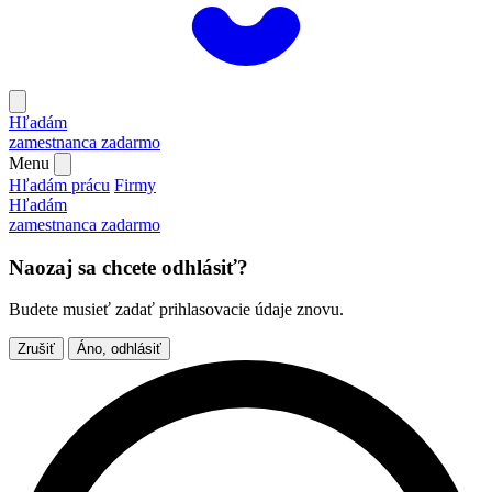
Hľadám
zamestnanca
zadarmo
Menu
Hľadám prácu
Firmy
Hľadám
zamestnanca
zadarmo
Naozaj sa chcete odhlásiť?
Budete musieť zadať prihlasovacie údaje znovu.
Zrušiť
Áno, odhlásiť