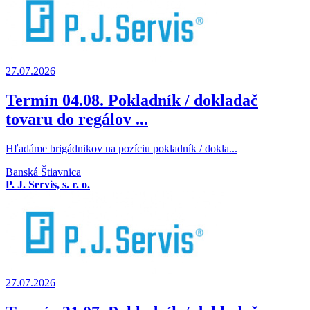
27.07.2026
Termín 04.08. Pokladník / dokladač
tovaru do regálov ...
Hľadáme brigádnikov na pozíciu pokladník / dokla...
Banská Štiavnica
P. J. Servis, s. r. o.
27.07.2026