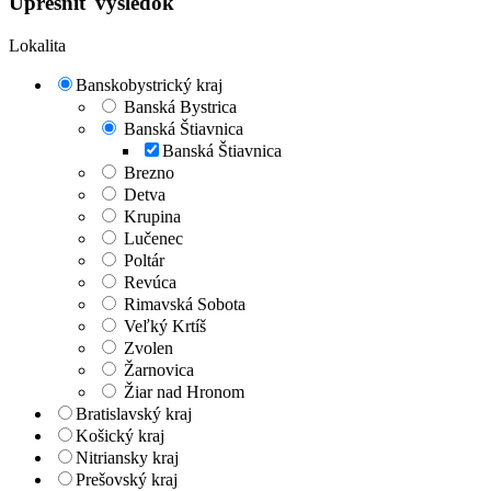
Upresniť výsledok
Lokalita
Banskobystrický kraj
Banská Bystrica
Banská Štiavnica
Banská Štiavnica
Brezno
Detva
Krupina
Lučenec
Poltár
Revúca
Rimavská Sobota
Veľký Krtíš
Zvolen
Žarnovica
Žiar nad Hronom
Bratislavský kraj
Košický kraj
Nitriansky kraj
Prešovský kraj