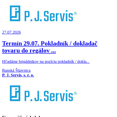
27.07.2026
Termín 29.07. Pokladník / dokladač
tovaru do regálov ...
Hľadáme brigádnikov na pozíciu pokladník / dokla...
Banská Štiavnica
P. J. Servis, s. r. o.