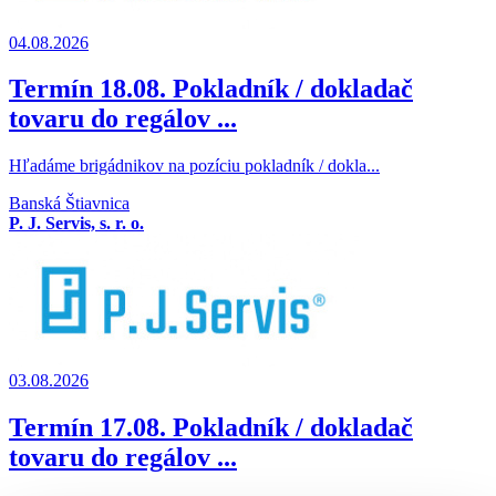
04.08.2026
Termín 18.08. Pokladník / dokladač
tovaru do regálov ...
Hľadáme brigádnikov na pozíciu pokladník / dokla...
Banská Štiavnica
P. J. Servis, s. r. o.
03.08.2026
Termín 17.08. Pokladník / dokladač
tovaru do regálov ...