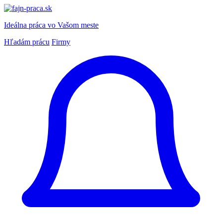
Ideálna práca
vo Vašom meste
Hľadám prácu
Firmy