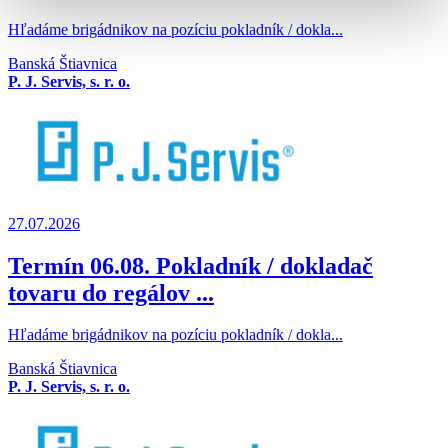
Hľadáme brigádnikov na pozíciu pokladník / dokla...
Banská Štiavnica
P. J. Servis, s. r. o.
27.07.2026
Termín 06.08. Pokladník / dokladač
tovaru do regálov ...
Hľadáme brigádnikov na pozíciu pokladník / dokla...
Banská Štiavnica
P. J. Servis, s. r. o.