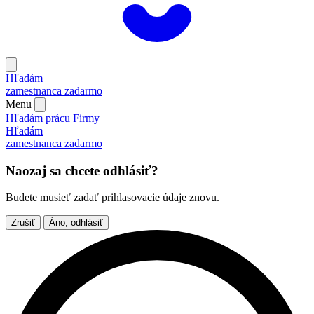
Hľadám
zamestnanca
zadarmo
Menu
Hľadám prácu
Firmy
Hľadám
zamestnanca
zadarmo
Naozaj sa chcete odhlásiť?
Budete musieť zadať prihlasovacie údaje znovu.
Zrušiť
Áno, odhlásiť