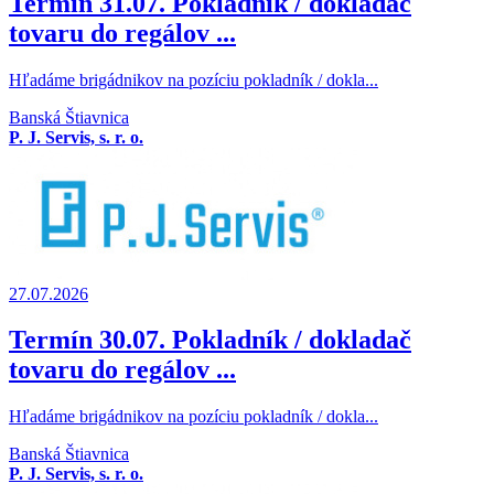
Termín 31.07. Pokladník / dokladač
tovaru do regálov ...
Hľadáme brigádnikov na pozíciu pokladník / dokla...
Banská Štiavnica
P. J. Servis, s. r. o.
27.07.2026
Termín 30.07. Pokladník / dokladač
tovaru do regálov ...
Hľadáme brigádnikov na pozíciu pokladník / dokla...
Banská Štiavnica
P. J. Servis, s. r. o.