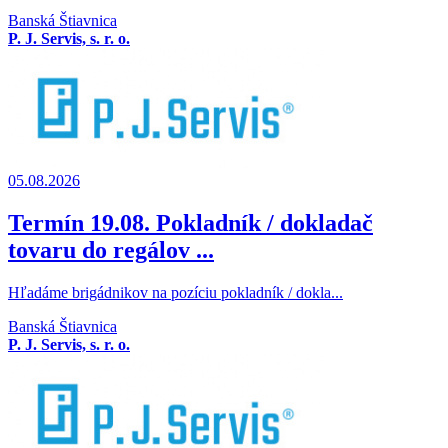
Banská Štiavnica
P. J. Servis, s. r. o.
05.08.2026
Termín 19.08. Pokladník / dokladač
tovaru do regálov ...
Hľadáme brigádnikov na pozíciu pokladník / dokla...
Banská Štiavnica
P. J. Servis, s. r. o.