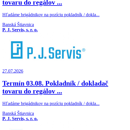
tovaru do regálov ...
Hľadáme brigádnikov na pozíciu pokladník / dokla...
Banská Štiavnica
P. J. Servis, s. r. o.
27.07.2026
Termín 03.08. Pokladník / dokladač
tovaru do regálov ...
Hľadáme brigádnikov na pozíciu pokladník / dokla...
Banská Štiavnica
P. J. Servis, s. r. o.