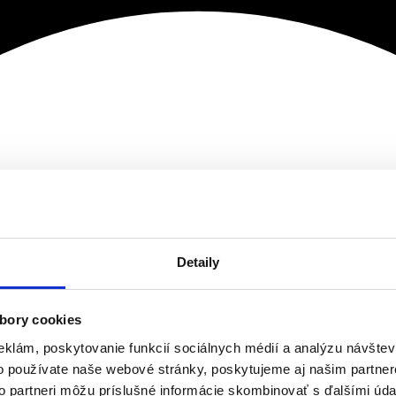
Detaily
bory cookies
eklám, poskytovanie funkcií sociálnych médií a analýzu návšte
o používate naše webové stránky, poskytujeme aj našim partner
to partneri môžu príslušné informácie skombinovať s ďalšími údaj