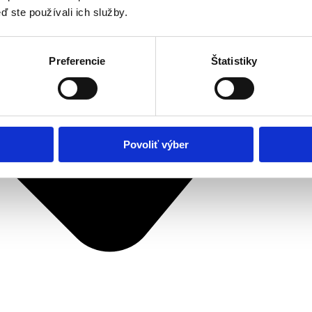
ď ste používali ich služby.
Preferencie
Štatistiky
Povoliť výber