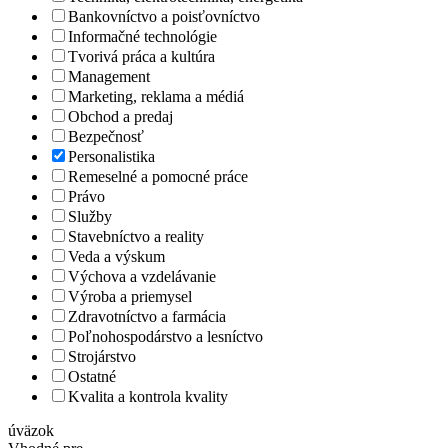
Bankovníctvo a poisťovníctvo
Informačné technológie
Tvorivá práca a kultúra
Management
Marketing, reklama a médiá
Obchod a predaj
Bezpečnosť
Personalistika
Remeselné a pomocné práce
Právo
Služby
Stavebníctvo a reality
Veda a výskum
Výchova a vzdelávanie
Výroba a priemysel
Zdravotníctvo a farmácia
Poľnohospodárstvo a lesníctvo
Strojárstvo
Ostatné
Kvalita a kontrola kvality
úväzok