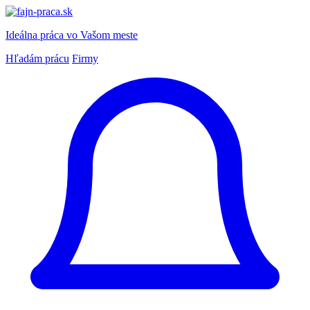
Ideálna práca
vo Vašom meste
Hľadám prácu
Firmy