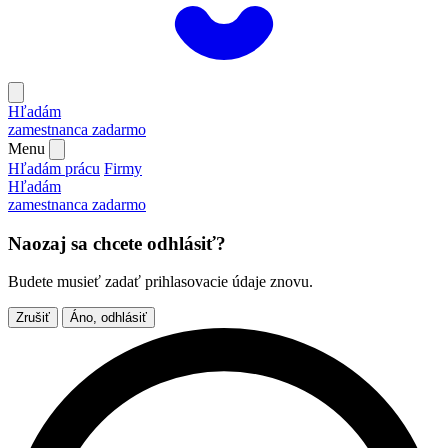
Hľadám
zamestnanca
zadarmo
Menu
Hľadám prácu
Firmy
Hľadám
zamestnanca
zadarmo
Naozaj sa chcete odhlásiť?
Budete musieť zadať prihlasovacie údaje znovu.
Zrušiť
Áno, odhlásiť