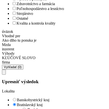
Zdravotníctvo a farmácia
Poľnohospodárstvo a lesníctvo
Strojárstvo
Ostatné
Kvalita a kontrola kvality
úväzok
Vhodné pre
Ako dlho tu ponuka je
Mzda
inzerent
Výhody
KĽÚČOVÉ SLOVO
firma
Upresniť výsledok
Lokalita
Banskobystrický kraj
Bratislavský kraj