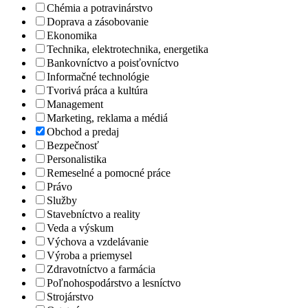
Chémia a potravinárstvo
Doprava a zásobovanie
Ekonomika
Technika, elektrotechnika, energetika
Bankovníctvo a poisťovníctvo
Informačné technológie
Tvorivá práca a kultúra
Management
Marketing, reklama a médiá
Obchod a predaj
Bezpečnosť
Personalistika
Remeselné a pomocné práce
Právo
Služby
Stavebníctvo a reality
Veda a výskum
Výchova a vzdelávanie
Výroba a priemysel
Zdravotníctvo a farmácia
Poľnohospodárstvo a lesníctvo
Strojárstvo