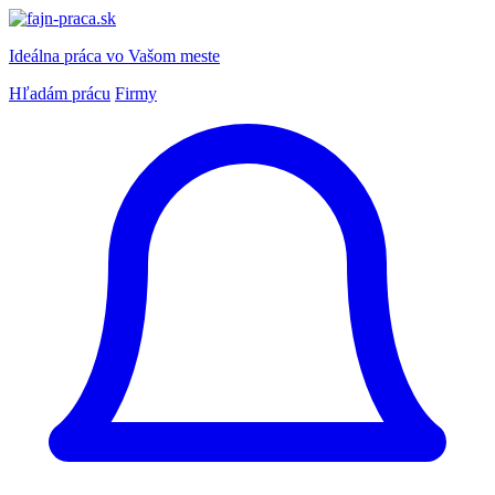
Ideálna práca
vo Vašom meste
Hľadám prácu
Firmy