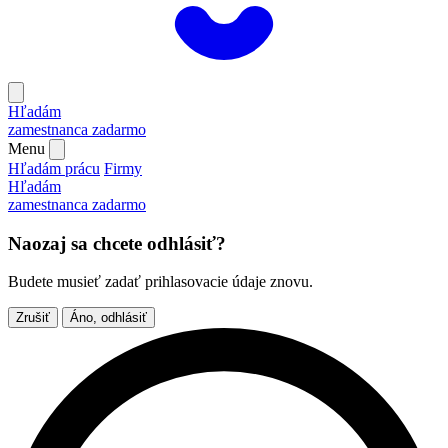
Hľadám
zamestnanca
zadarmo
Menu
Hľadám prácu
Firmy
Hľadám
zamestnanca
zadarmo
Naozaj sa chcete odhlásiť?
Budete musieť zadať prihlasovacie údaje znovu.
Zrušiť
Áno, odhlásiť