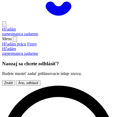
Hľadám
zamestnanca
zadarmo
Menu
Hľadám prácu
Firmy
Hľadám
zamestnanca
zadarmo
Naozaj sa chcete odhlásiť?
Budete musieť zadať prihlasovacie údaje znovu.
Zrušiť
Áno, odhlásiť