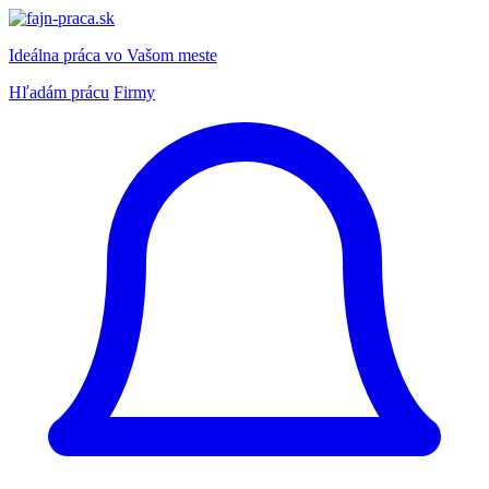
Ideálna práca
vo Vašom meste
Hľadám prácu
Firmy