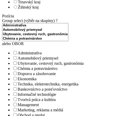
Trnavský kraj
Žilinský kraj
Pozícia
Group select (výběr na skupiny)
?
alebo OBOR
Administratíva
Automobilový priemysel
Ubytovanie, cestovný ruch, gastronómia
Chémia a potravinárstvo
Doprava a zásobovanie
Ekonomika
Technika, elektrotechnika, energetika
Bankovníctvo a poisťovníctvo
Informačné technológie
Tvorivá práca a kultúra
Management
Marketing, reklama a médiá
Obchod a predaj