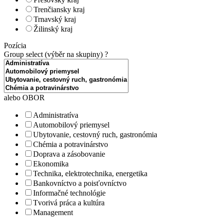
Trenčiansky kraj
Trnavský kraj
Žilinský kraj
Pozícia
Group select (výběr na skupiny)
?
alebo OBOR
Administratíva
Automobilový priemysel
Ubytovanie, cestovný ruch, gastronómia
Chémia a potravinárstvo
Doprava a zásobovanie
Ekonomika
Technika, elektrotechnika, energetika
Bankovníctvo a poisťovníctvo
Informačné technológie
Tvorivá práca a kultúra
Management