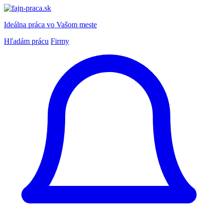
Ideálna práca
vo Vašom meste
Hľadám prácu
Firmy