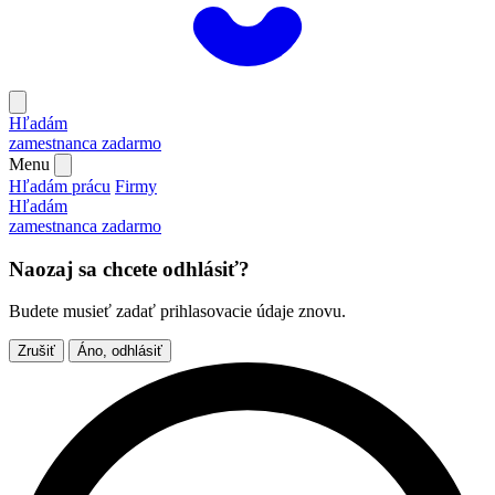
Hľadám
zamestnanca
zadarmo
Menu
Hľadám prácu
Firmy
Hľadám
zamestnanca
zadarmo
Naozaj sa chcete odhlásiť?
Budete musieť zadať prihlasovacie údaje znovu.
Zrušiť
Áno, odhlásiť