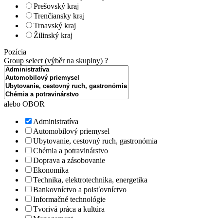
Prešovský kraj
Trenčiansky kraj
Trnavský kraj
Žilinský kraj
Pozícia
Group select (výběr na skupiny)
?
alebo OBOR
Administratíva
Automobilový priemysel
Ubytovanie, cestovný ruch, gastronómia
Chémia a potravinárstvo
Doprava a zásobovanie
Ekonomika
Technika, elektrotechnika, energetika
Bankovníctvo a poisťovníctvo
Informačné technológie
Tvorivá práca a kultúra