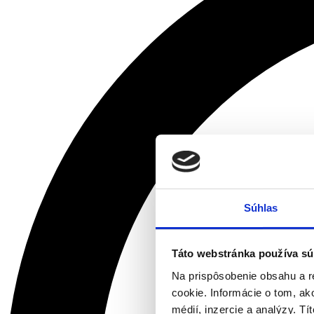
Súhlas
Táto webstránka používa sú
Na prispôsobenie obsahu a r
cookie. Informácie o tom, ak
médií, inzercie a analýzy. Tí