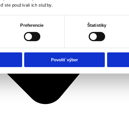
ď ste používali ich služby.
Preferencie
Štatistiky
Povoliť výber