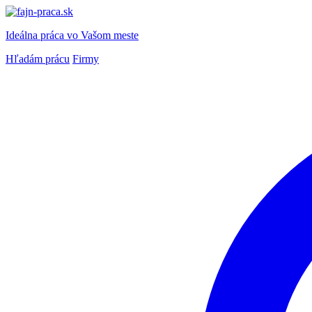
Ideálna práca
vo Vašom meste
Hľadám prácu
Firmy