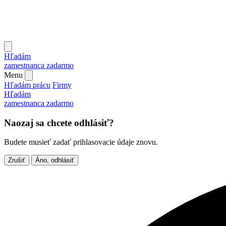
Hľadám
zamestnanca
zadarmo
Menu
Hľadám prácu
Firmy
Hľadám
zamestnanca
zadarmo
Naozaj sa chcete odhlásiť?
Budete musieť zadať prihlasovacie údaje znovu.
Zrušiť
Áno, odhlásiť