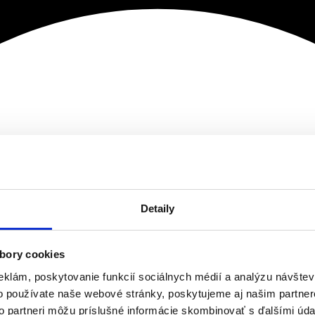
Detaily
bory cookies
eklám, poskytovanie funkcií sociálnych médií a analýzu návšte
o používate naše webové stránky, poskytujeme aj našim partner
to partneri môžu príslušné informácie skombinovať s ďalšími údaj