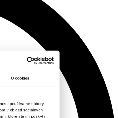
O cookies
vnosti používame súbory
om v oblasti sociálnych
mi, ktoré ste im poskytli