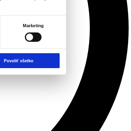
Marketing
Povoliť všetko