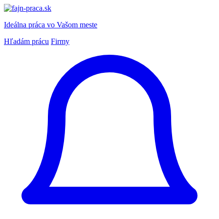
Ideálna práca
vo Vašom meste
Hľadám prácu
Firmy