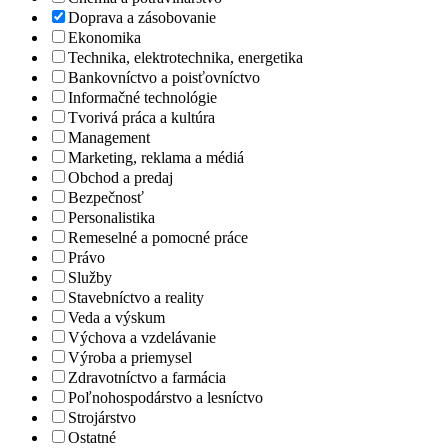
Doprava a zásobovanie
Ekonomika
Technika, elektrotechnika, energetika
Bankovníctvo a poisťovníctvo
Informačné technológie
Tvorivá práca a kultúra
Management
Marketing, reklama a médiá
Obchod a predaj
Bezpečnosť
Personalistika
Remeselné a pomocné práce
Právo
Služby
Stavebníctvo a reality
Veda a výskum
Výchova a vzdelávanie
Výroba a priemysel
Zdravotníctvo a farmácia
Poľnohospodárstvo a lesníctvo
Strojárstvo
Ostatné