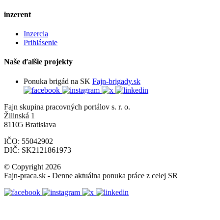
inzerent
Inzercia
Prihlásenie
Naše ďalšie projekty
Ponuka brigád na SK
Fajn-brigady.sk
Fajn skupina pracovných portálov s. r. o.
Žilinská 1
81105 Bratislava
IČO: 55042902
DIČ: SK2121861973
© Copyright 2026
Fajn-praca.sk - Denne aktuálna ponuka práce z celej SR