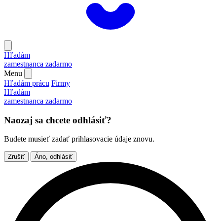
Hľadám
zamestnanca
zadarmo
Menu
Hľadám prácu
Firmy
Hľadám
zamestnanca
zadarmo
Naozaj sa chcete odhlásiť?
Budete musieť zadať prihlasovacie údaje znovu.
Zrušiť
Áno, odhlásiť