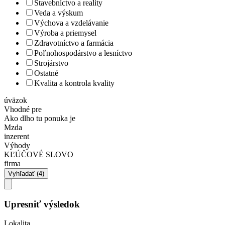
Stavebníctvo a reality
Veda a výskum
Výchova a vzdelávanie
Výroba a priemysel
Zdravotníctvo a farmácia
Poľnohospodárstvo a lesníctvo
Strojárstvo
Ostatné
Kvalita a kontrola kvality
úväzok
Vhodné pre
Ako dlho tu ponuka je
Mzda
inzerent
Výhody
KĽÚČOVÉ SLOVO
firma
Upresniť výsledok
Lokalita