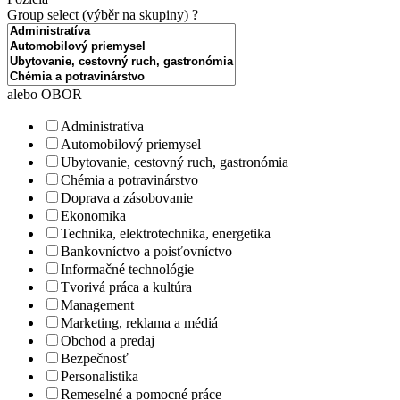
Group select (výběr na skupiny)
?
alebo OBOR
Administratíva
Automobilový priemysel
Ubytovanie, cestovný ruch, gastronómia
Chémia a potravinárstvo
Doprava a zásobovanie
Ekonomika
Technika, elektrotechnika, energetika
Bankovníctvo a poisťovníctvo
Informačné technológie
Tvorivá práca a kultúra
Management
Marketing, reklama a médiá
Obchod a predaj
Bezpečnosť
Personalistika
Remeselné a pomocné práce