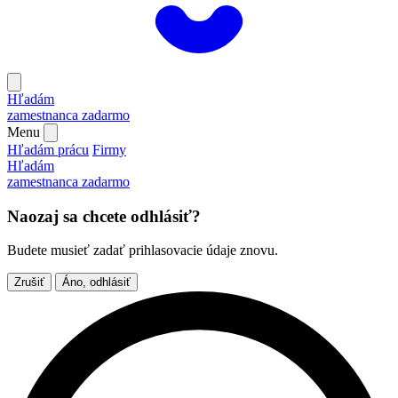
Hľadám
zamestnanca
zadarmo
Menu
Hľadám prácu
Firmy
Hľadám
zamestnanca
zadarmo
Naozaj sa chcete odhlásiť?
Budete musieť zadať prihlasovacie údaje znovu.
Zrušiť
Áno, odhlásiť