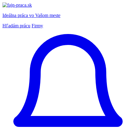
Ideálna práca
vo Vašom meste
Hľadám prácu
Firmy