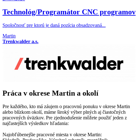
Technológ/Programátor CNC programov
Spoločnosť pre ktorú je daná pozícia obsadzovaná...
Martin
Trenkwalder a.s.
Práca v okrese Martin a okolí
Pre každého, kto má záujem o pracovnú ponuku v okrese Martin
alebo blízkom okolí, máme široký výber plných aj čiastočných
pracovných úväzkov. Pre zjednodušenie môžete použiť jeden z
najčastejších výsledkov hľadania:
Najobľúbenejšie pracovné miesta v okrese Martin: