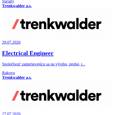
Sučany
Trenkwalder a.s.
29.07.2026
Electrical Engineer
Spoločnosť zameriavajúcu sa na výrobu, predaj, i...
Rakovo
Trenkwalder a.s.
27.07.2026