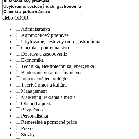
alebo OBOR
Administratíva
Automobilový priemysel
Ubytovanie, cestovný ruch, gastronómia
Chémia a potravinárstvo
Doprava a zásobovanie
Ekonomika
Technika, elektrotechnika, energetika
Bankovníctvo a poisťovníctvo
Informačné technológie
Tvorivá práca a kultúra
Management
Marketing, reklama a médiá
Obchod a predaj
Bezpečnosť
Personalistika
Remeselné a pomocné práce
Právo
Služby