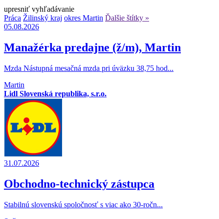
upresniť vyhľadávanie
Práca
Žilinský kraj
okres Martin
Ďalšie štítky »
05.08.2026
Manažérka predajne (ž/m), Martin
Mzda Nástupná mesačná mzda pri úväzku 38,75 hod...
Martin
Lidl Slovenská republika, s.r.o.
31.07.2026
Obchodno-technický zástupca
Stabilnú slovenskú spoločnosť s viac ako 30-ročn...