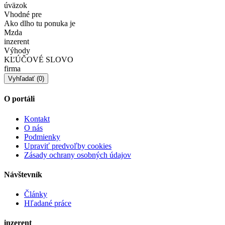
úväzok
Vhodné pre
Ako dlho tu ponuka je
Mzda
inzerent
Výhody
KĽÚČOVÉ SLOVO
firma
O portáli
Kontakt
O nás
Podmienky
Upraviť predvoľby cookies
Zásady ochrany osobných údajov
Návštevník
Články
Hľadané práce
inzerent