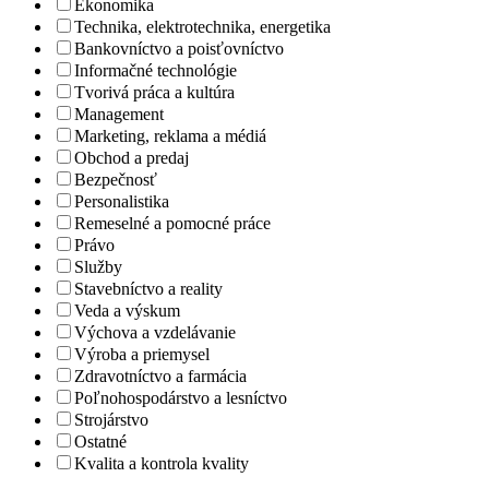
Ekonomika
Technika, elektrotechnika, energetika
Bankovníctvo a poisťovníctvo
Informačné technológie
Tvorivá práca a kultúra
Management
Marketing, reklama a médiá
Obchod a predaj
Bezpečnosť
Personalistika
Remeselné a pomocné práce
Právo
Služby
Stavebníctvo a reality
Veda a výskum
Výchova a vzdelávanie
Výroba a priemysel
Zdravotníctvo a farmácia
Poľnohospodárstvo a lesníctvo
Strojárstvo
Ostatné
Kvalita a kontrola kvality