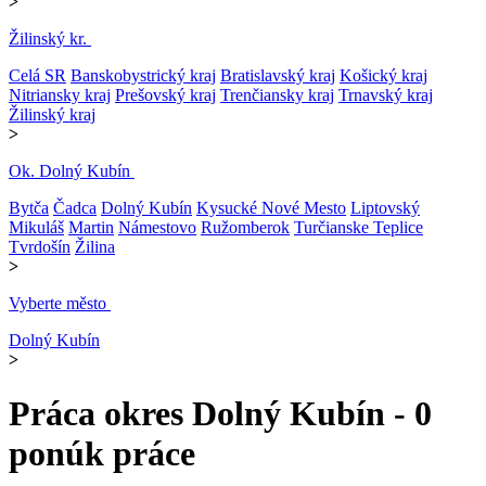
>
Žilinský kr.
Celá SR
Banskobystrický kraj
Bratislavský kraj
Košický kraj
Nitriansky kraj
Prešovský kraj
Trenčiansky kraj
Trnavský kraj
Žilinský kraj
>
Ok. Dolný Kubín
Bytča
Čadca
Dolný Kubín
Kysucké Nové Mesto
Liptovský
Mikuláš
Martin
Námestovo
Ružomberok
Turčianske Teplice
Tvrdošín
Žilina
>
Vyberte město
Dolný Kubín
>
Práca okres Dolný Kubín - 0
ponúk práce