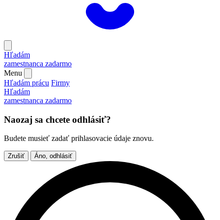
Hľadám
zamestnanca
zadarmo
Menu
Hľadám prácu
Firmy
Hľadám
zamestnanca
zadarmo
Naozaj sa chcete odhlásiť?
Budete musieť zadať prihlasovacie údaje znovu.
Zrušiť
Áno, odhlásiť