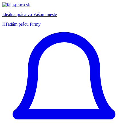
Ideálna práca
vo Vašom meste
Hľadám prácu
Firmy