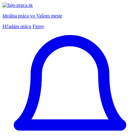
Ideálna práca
vo Vašom meste
Hľadám prácu
Firmy