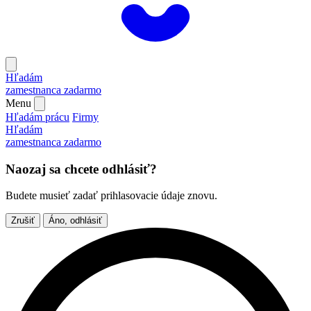
Hľadám
zamestnanca
zadarmo
Menu
Hľadám prácu
Firmy
Hľadám
zamestnanca
zadarmo
Naozaj sa chcete odhlásiť?
Budete musieť zadať prihlasovacie údaje znovu.
Zrušiť
Áno, odhlásiť