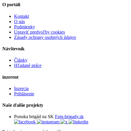
O portáli
Kontakt
O nás
Podmienky
Upraviť predvoľby cookies
Zásady ochrany osobných údajov
Návštevník
Články
Hľadané práce
inzerent
Inzercia
Prihlásenie
Naše ďalšie projekty
Ponuka brigád na SK
Fajn-brigady.sk