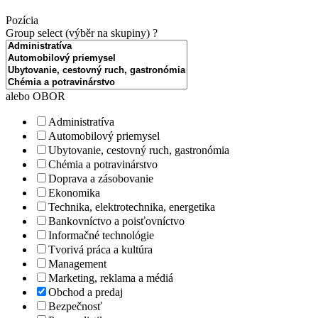
Pozícia
Group select (výběr na skupiny)
?
alebo OBOR
Administratíva
Automobilový priemysel
Ubytovanie, cestovný ruch, gastronómia
Chémia a potravinárstvo
Doprava a zásobovanie
Ekonomika
Technika, elektrotechnika, energetika
Bankovníctvo a poisťovníctvo
Informačné technológie
Tvorivá práca a kultúra
Management
Marketing, reklama a médiá
Obchod a predaj
Bezpečnosť