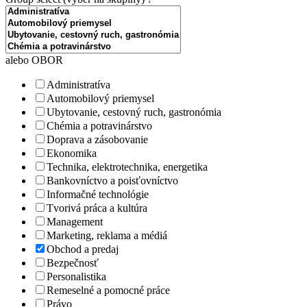
alebo OBOR
Administratíva
Automobilový priemysel
Ubytovanie, cestovný ruch, gastronómia
Chémia a potravinárstvo
Doprava a zásobovanie
Ekonomika
Technika, elektrotechnika, energetika
Bankovníctvo a poisťovníctvo
Informačné technológie
Tvorivá práca a kultúra
Management
Marketing, reklama a médiá
Obchod a predaj
Bezpečnosť
Personalistika
Remeselné a pomocné práce
Právo