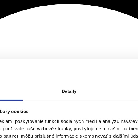
Detaily
bory cookies
eklám, poskytovanie funkcií sociálnych médií a analýzu návšte
o používate naše webové stránky, poskytujeme aj našim partner
to partneri môžu príslušné informácie skombinovať s ďalšími údaj