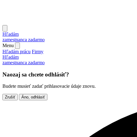
Hľadám
zamestnanca
zadarmo
Menu
Hľadám prácu
Firmy
Hľadám
zamestnanca
zadarmo
Naozaj sa chcete odhlásiť?
Budete musieť zadať prihlasovacie údaje znovu.
Zrušiť
Áno, odhlásiť