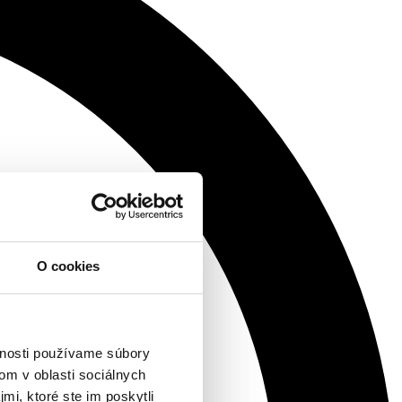
O cookies
vnosti používame súbory
om v oblasti sociálnych
mi, ktoré ste im poskytli