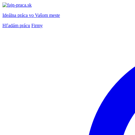
Ideálna práca
vo Vašom meste
Hľadám prácu
Firmy