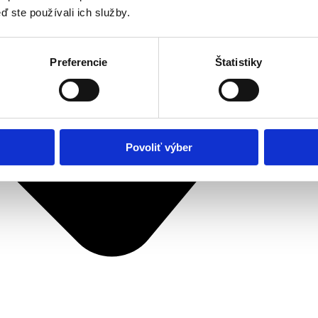
ď ste používali ich služby.
Preferencie
Štatistiky
Povoliť výber