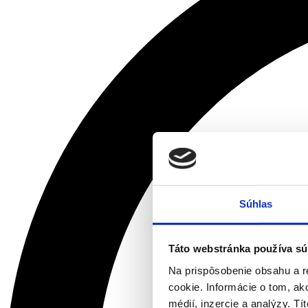
Súhlas
Táto webstránka používa sú
Na prispôsobenie obsahu a r
cookie. Informácie o tom, ak
médií, inzercie a analýzy. Tí