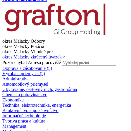
okres Malacky
Odbory
okres Malacky
Pozícia
okres Malacky
Vhodné pre
okres Malacky
zkrácený úvazek >
Pozor chyba!
Adresa pracoviště
Doprava a zásobovanie (5)
Výroba a priemysel (5)
Administratíva
Automobilový priemysel
Ubytovanie, cestovný ruch, gastronómia
Chémia a potravinárstvo
Ekonomika
Technika, elektrotechnika, energetika
Bankovníctvo a poisťovníctvo
Informačné technológie
Tvorivá práca a kultúra
Management