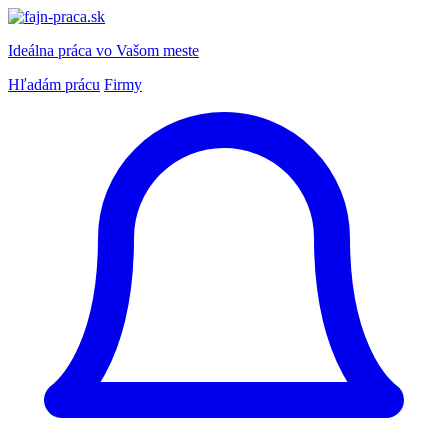
Ideálna práca
vo Vašom meste
Hľadám prácu
Firmy