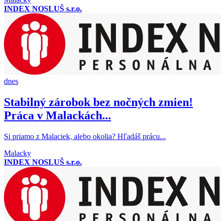
INDEX NOSLUŠ s.r.o.
dnes
Stabilný zárobok bez nočných zmien!
Práca v Malackách...
Si priamo z Malaciek, alebo okolia? Hľadáš prácu...
Malacky
INDEX NOSLUŠ s.r.o.