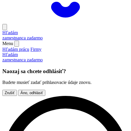
Hľadám
zamestnanca
zadarmo
Menu
Hľadám prácu
Firmy
Hľadám
zamestnanca
zadarmo
Naozaj sa chcete odhlásiť?
Budete musieť zadať prihlasovacie údaje znovu.
Zrušiť
Áno, odhlásiť