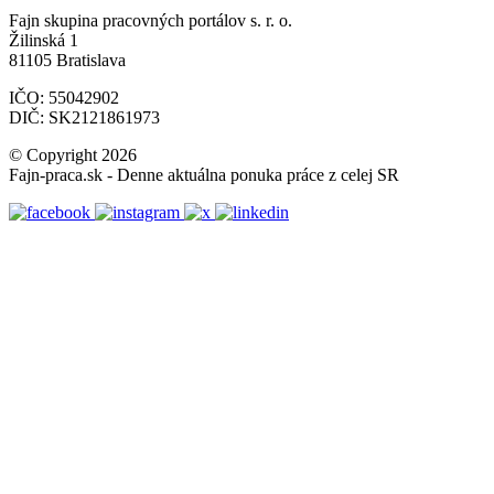
Fajn skupina pracovných portálov s. r. o.
Žilinská 1
81105 Bratislava
IČO: 55042902
DIČ: SK2121861973
© Copyright 2026
Fajn-praca.sk - Denne aktuálna ponuka práce z celej SR