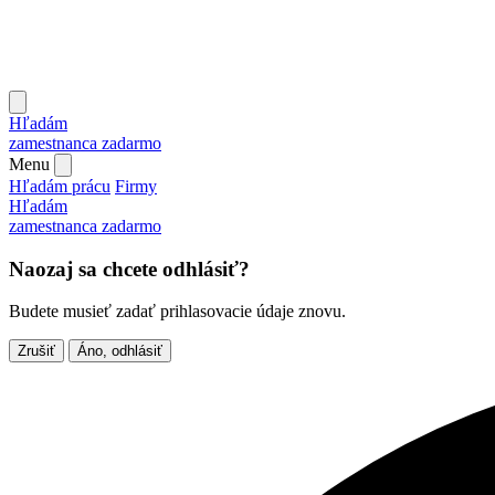
Hľadám
zamestnanca
zadarmo
Menu
Hľadám prácu
Firmy
Hľadám
zamestnanca
zadarmo
Naozaj sa chcete odhlásiť?
Budete musieť zadať prihlasovacie údaje znovu.
Zrušiť
Áno, odhlásiť