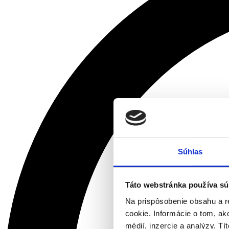
Súhlas
Táto webstránka používa sú
Na prispôsobenie obsahu a r
cookie. Informácie o tom, ak
médií, inzercie a analýzy. Tí