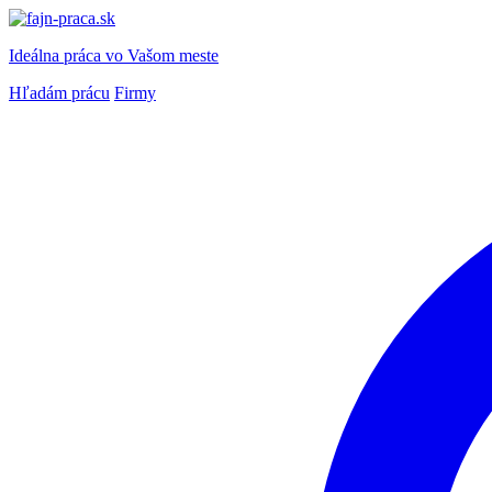
Ideálna práca
vo Vašom meste
Hľadám prácu
Firmy