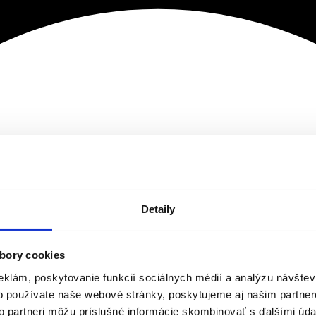
Detaily
bory cookies
eklám, poskytovanie funkcií sociálnych médií a analýzu návšte
o používate naše webové stránky, poskytujeme aj našim partner
to partneri môžu príslušné informácie skombinovať s ďalšími údaj