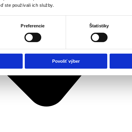
ď ste používali ich služby.
Preferencie
Štatistiky
Povoliť výber