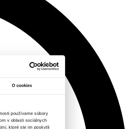
O cookies
vnosti používame súbory
om v oblasti sociálnych
mi, ktoré ste im poskytli