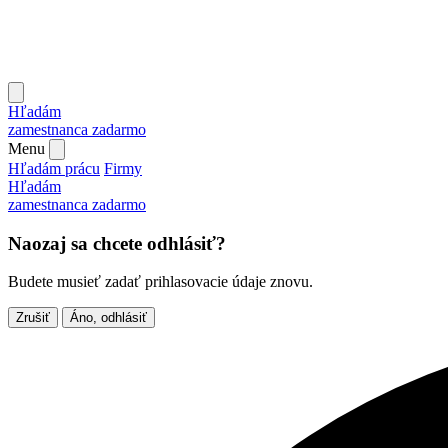
Hľadám
zamestnanca
zadarmo
Menu
Hľadám prácu
Firmy
Hľadám
zamestnanca
zadarmo
Naozaj sa chcete odhlásiť?
Budete musieť zadať prihlasovacie údaje znovu.
Zrušiť
Áno, odhlásiť