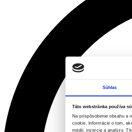
Súhlas
Táto webstránka používa sú
Na prispôsobenie obsahu a r
cookie. Informácie o tom, ak
médií, inzercie a analýzy. Tí