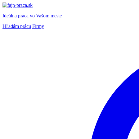
Ideálna práca
vo Vašom meste
Hľadám prácu
Firmy