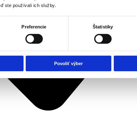
ď ste používali ich služby.
Preferencie
Štatistiky
Povoliť výber