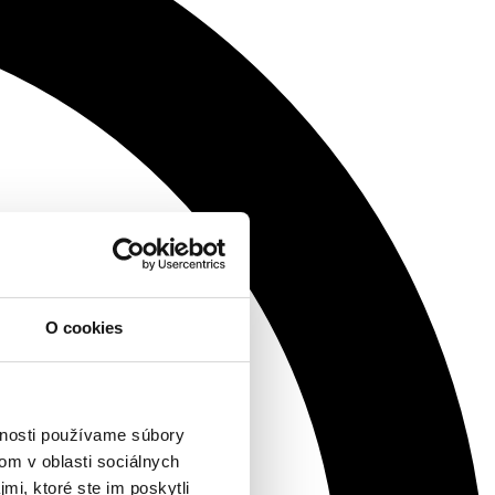
O cookies
vnosti používame súbory
om v oblasti sociálnych
mi, ktoré ste im poskytli