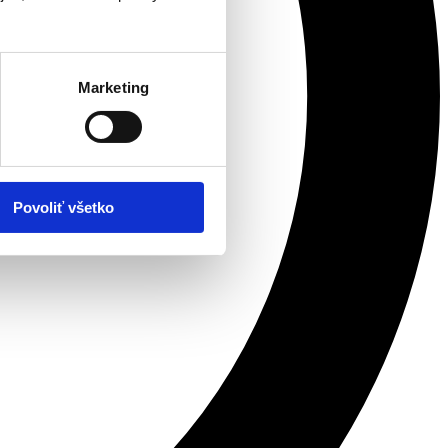
Marketing
Povoliť všetko