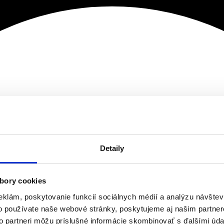
Detaily
bory cookies
eklám, poskytovanie funkcií sociálnych médií a analýzu návšte
o používate naše webové stránky, poskytujeme aj našim partner
to partneri môžu príslušné informácie skombinovať s ďalšími údaj