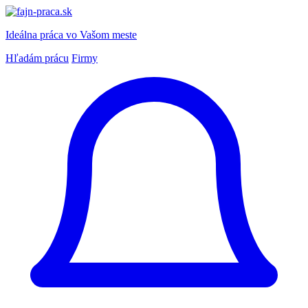
Ideálna práca
vo Vašom meste
Hľadám prácu
Firmy