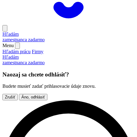
Hľadám
zamestnanca
zadarmo
Menu
Hľadám prácu
Firmy
Hľadám
zamestnanca
zadarmo
Naozaj sa chcete odhlásiť?
Budete musieť zadať prihlasovacie údaje znovu.
Zrušiť
Áno, odhlásiť