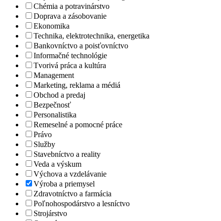
Chémia a potravinárstvo
Doprava a zásobovanie
Ekonomika
Technika, elektrotechnika, energetika
Bankovníctvo a poisťovníctvo
Informačné technológie
Tvorivá práca a kultúra
Management
Marketing, reklama a médiá
Obchod a predaj
Bezpečnosť
Personalistika
Remeselné a pomocné práce
Právo
Služby
Stavebníctvo a reality
Veda a výskum
Výchova a vzdelávanie
Výroba a priemysel
Zdravotníctvo a farmácia
Poľnohospodárstvo a lesníctvo
Strojárstvo