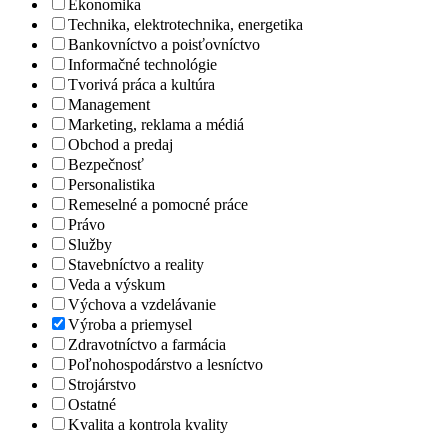
Ekonomika
Technika, elektrotechnika, energetika
Bankovníctvo a poisťovníctvo
Informačné technológie
Tvorivá práca a kultúra
Management
Marketing, reklama a médiá
Obchod a predaj
Bezpečnosť
Personalistika
Remeselné a pomocné práce
Právo
Služby
Stavebníctvo a reality
Veda a výskum
Výchova a vzdelávanie
Výroba a priemysel
Zdravotníctvo a farmácia
Poľnohospodárstvo a lesníctvo
Strojárstvo
Ostatné
Kvalita a kontrola kvality